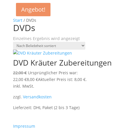
Angebot!
Start
/ DVDs
DVDs
Einzelnes Ergebnis wird angezeigt
DVD Kräuter Zubereitungen
22,00
€
Ursprünglicher Preis war:
22,00 €
8,00
€
Aktueller Preis ist: 8,00 €.
inkl. MwSt.
zzgl.
Versandkosten
Lieferzeit:
DHL Paket (2 bis 3 Tage)
Impressum