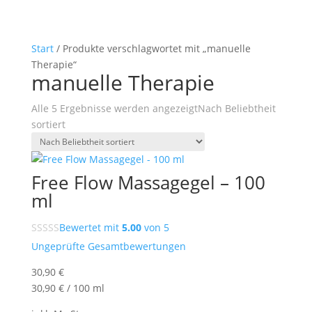
Start
/ Produkte verschlagwortet mit „manuelle
Therapie“
manuelle Therapie
Alle 5 Ergebnisse werden angezeigt
Nach Beliebtheit
sortiert
Free Flow Massagegel – 100
ml
Bewertet mit
5.00
von 5
Ungeprüfte Gesamtbewertungen
30,90
€
30,90
€
/
100
ml