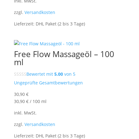
inkl. MwSt.
zzgl.
Versandkosten
Lieferzeit:
DHL Paket (2 bis 3 Tage)
Free Flow Massageöl – 100
ml
Bewertet mit
5.00
von 5
Ungeprüfte Gesamtbewertungen
30,90
€
30,90
€
/
100
ml
inkl. MwSt.
zzgl.
Versandkosten
Lieferzeit:
DHL Paket (2 bis 3 Tage)