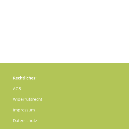
Rechtliches:
AGB
Widerrufsrecht
Impressum
Datenschutz