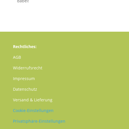
dabei!
Rechtliches:
AGB
Widerrufsrecht
Impressum
Datenschutz
Versand & Lieferung
Cookie-Einstellungen
Privatsphäre-Einstellungen