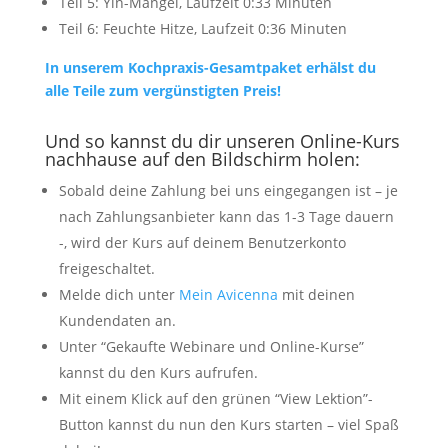
Teil 5: Yin-Mangel, Laufzeit 0:33 Minuten
Teil 6: Feuchte Hitze, Laufzeit 0:36 Minuten
In unserem Kochpraxis-Gesamtpaket erhälst du
alle Teile zum vergünstigten Preis!
Und so kannst du dir unseren Online-Kurs
nachhause auf den Bildschirm holen:
Sobald deine Zahlung bei uns eingegangen ist – je
nach Zahlungsanbieter kann das 1-3 Tage dauern
-, wird der Kurs auf deinem Benutzerkonto
freigeschaltet.
Melde dich unter
Mein Avicenna
mit deinen
Kundendaten an.
Unter “Gekaufte Webinare und Online-Kurse”
kannst du den Kurs aufrufen.
Mit einem Klick auf den grünen “View Lektion”-
Button kannst du nun den Kurs starten – viel Spaß