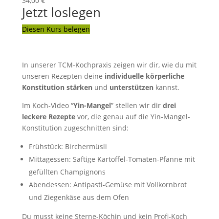
34,00 €
Jetzt loslegen
Diesen Kurs belegen
In unserer TCM-Kochpraxis zeigen wir dir, wie du mit
unseren Rezepten deine
individuelle körperliche
Konstitution stärken
und
unterstützen
kannst.
Im Koch-Video “
Yin-Mangel
” stellen wir dir
drei
leckere Rezepte
vor, die genau auf die Yin-Mangel-
Konstitution zugeschnitten sind:
Frühstück: Birchermüsli
Mittagessen: Saftige Kartoffel-Tomaten-Pfanne mit
gefüllten Champignons
Abendessen: Antipasti-Gemüse mit Vollkornbrot
und Ziegenkäse aus dem Ofen
Du musst keine Sterne-Köchin und kein Profi-Koch