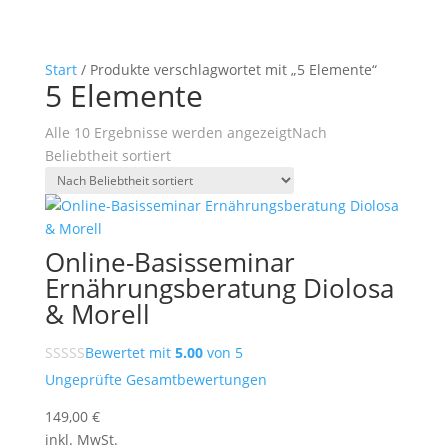
Start
/ Produkte verschlagwortet mit „5 Elemente“
5 Elemente
Alle 10 Ergebnisse werden angezeigt
Nach
Beliebtheit sortiert
Online-Basisseminar
Ernährungsberatung Diolosa
& Morell
Bewertet mit
5.00
von 5
Ungeprüfte Gesamtbewertungen
149,00
€
inkl. MwSt.