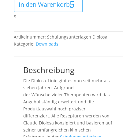
In den Warenkorb
Menge
x
Artikelnummer:
Schulungsunterlagen Diolosa
Kategorie:
Downloads
Beschreibung
Die Diolosa-Linie gibt es nun seit mehr als
sieben Jahren. Aufgrund
der Wünsche vieler Therapeuten wird das
Angebot ständig erweitert und die
Produktauswahl noch präziser
differenziert. Alle Rezepturen werden von
Claude Diolosa konzipiert und basieren auf
seiner umfangreichen klinischen
Erfahrung. In der
Schulungsunterlage