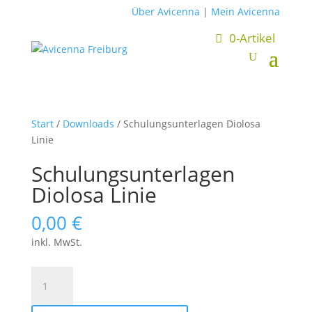
Über Avicenna
|
Mein Avicenna
0-Artikel
Start
/
Downloads
/ Schulungsunterlagen Diolosa
Linie
Schulungsunterlagen
Diolosa Linie
0,00
€
inkl. MwSt.
Schulungsunterlagen
Diolosa
Linie