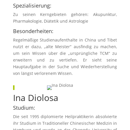
Spezialisierung:
Zu seinen Kerngebieten gehören: Akupunktur,
Pharmakologie, Diätetik und Astrologie
Besonderheiten:
Regelmäßige Studienaufenthalte in China und Tibet
nutzt er dazu, „alte Meister“ ausfindig zu machen,
um sein Wissen über die „ursprüngliche TCM“ zu
erweitern und zu vertiefen. Er sieht seine
Hauptaufgabe in der Suche und Wiederherstellung
von längst verlorenem Wissen.
Ina Diolosa
Studium:
Die seit 1995 diplomierte Heilpraktikerin absolvierte
ihr Studium in Traditioneller Chinesischer Medizin in
Hamburg und wurde an der Chengdu University of