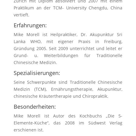
Zürich mit Diplom absolviert und 2007 mit einem
Praktikum an der TCM- University Chengdu, China
vertieft.
Erfahrungen:
Mike Morell ist Heilpraktiker, Dr. Akupunktur Sri
Lanka WHO, mit eigener Praxis in Freiburg,
Gründung 2005. Seit 2009 unterrichtet und leitet er
Grund- u. Weiterbildungen für Traditionelle
Chinesische Medizin.
Spezialisierungen:
Seine Schwerpunkte sind Traditionelle Chinesische
Medizin (TCM), Ernährungstherapie, Akupunktur,
chinesische Kräutertherapie und Chiropraktik.
Besonderheiten:
Mike Morell ist Autor des Kochbuchs „Die 5-
Elemente-Küche“, das 2008 im Südwest Verlag
erschienen ist.