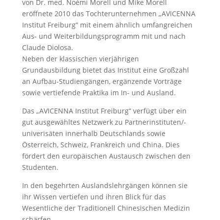
von Dr. med. Noémi Morell und Mike Morell
eröffnete 2010 das Tochterunternehmen „AVICENNA
Institut Freiburg“ mit einem ähnlich umfangreichen
Aus- und Weiterbildungsprogramm mit und nach
Claude Diolosa.
Neben der klassischen vierjährigen
Grundausbildung bietet das Institut eine Großzahl
an Aufbau-Studiengängen, ergänzende Vorträge
sowie vertiefende Praktika im In- und Ausland.
Das „AVICENNA Institut Freiburg“ verfügt über ein
gut ausgewähltes Netzwerk zu Partnerinstituten/-
univerisäten innerhalb Deutschlands sowie
Österreich, Schweiz, Frankreich und China. Dies
fördert den europäischen Austausch zwischen den
Studenten.
In den begehrten Auslandslehrgängen können sie
ihr Wissen vertiefen und ihren Blick für das
Wesentliche der Traditionell Chinesischen Medizin
schärfen.