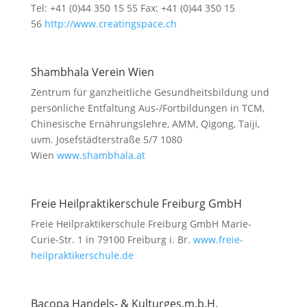
Tel: +41 (0)44 350 15 55 Fax: +41 (0)44 350 15
56
http://www.creatingspace.ch
Shambhala Verein Wien
Zentrum für ganzheitliche Gesundheitsbildung und
persönliche Entfaltung Aus-/Fortbildungen in TCM,
Chinesische Ernährungslehre, AMM, Qigong, Taiji,
uvm. Josefstädterstraße 5/7 1080
Wien
www.shambhala.at
Freie Heilpraktikerschule Freiburg GmbH
Freie Heilpraktikerschule Freiburg GmbH Marie-
Curie-Str. 1 in 79100 Freiburg i. Br.
www.freie-
heilpraktikerschule.de
Bacopa Handels- & Kulturges.m.b.H.