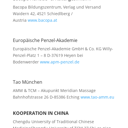
Bacopa Bildungszentrum, Verlag und Versand
Waidern 42, 4521 Schiedlberg /
Austria
www.bacopa.at
Europäische Penzel-Akademie
Europäische Penzel-Akademie GmbH & Co. KG Willy-
Penzel-Platz 1 – 8 D-37619 Heyen bei
Bodenwerder
www.apm-penzel.de
Tao München
AMM & TCM – Akupunkt Meridian Massage
Bahnhofstrasse 26 D-85386 Eching
www.tao-amm.eu
KOOPERATION IN CHINA
Chengdu University of Traditional Chinese