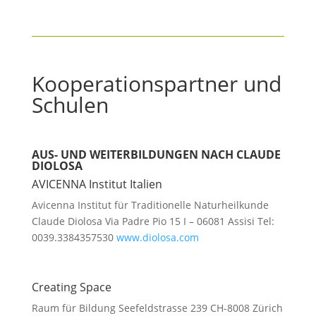
Kooperationspartner und
Schulen
AUS- UND WEITERBILDUNGEN NACH CLAUDE
DIOLOSA
AVICENNA Institut Italien
Avicenna Institut für Traditionelle Naturheilkunde
Claude Diolosa
Via Padre Pio 15
I – 06081 Assisi
Tel:
0039.3384357530
www.diolosa.com
Creating Space
Raum für Bildung Seefeldstrasse 239 CH-8008 Zürich