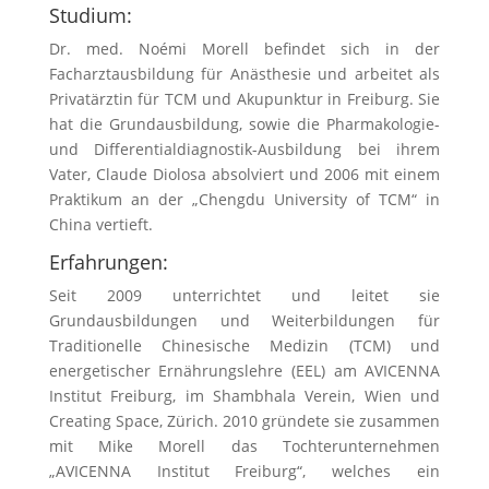
Studium:
Dr. med. Noémi Morell befindet sich in der
Facharztausbildung für Anästhesie und arbeitet als
Privatärztin für TCM und Akupunktur in Freiburg. Sie
hat die Grundausbildung, sowie die Pharmakologie-
und Differentialdiagnostik-Ausbildung bei ihrem
Vater, Claude Diolosa absolviert und 2006 mit einem
Praktikum an der „Chengdu University of TCM“ in
China vertieft.
Erfahrungen:
Seit 2009 unterrichtet und leitet sie
Grundausbildungen und Weiterbildungen für
Traditionelle Chinesische Medizin (TCM) und
energetischer Ernährungslehre (EEL) am AVICENNA
Institut Freiburg, im Shambhala Verein, Wien und
Creating Space, Zürich. 2010 gründete sie zusammen
mit Mike Morell das Tochterunternehmen
„AVICENNA Institut Freiburg“, welches ein