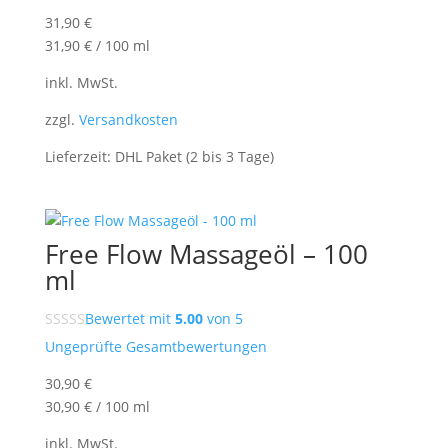
31,90
€
31,90
€
/
100
ml
inkl. MwSt.
zzgl.
Versandkosten
Lieferzeit:
DHL Paket (2 bis 3 Tage)
Free Flow Massageöl – 100
ml
Bewertet mit
5.00
von 5
Ungeprüfte Gesamtbewertungen
30,90
€
30,90
€
/
100
ml
inkl. MwSt.