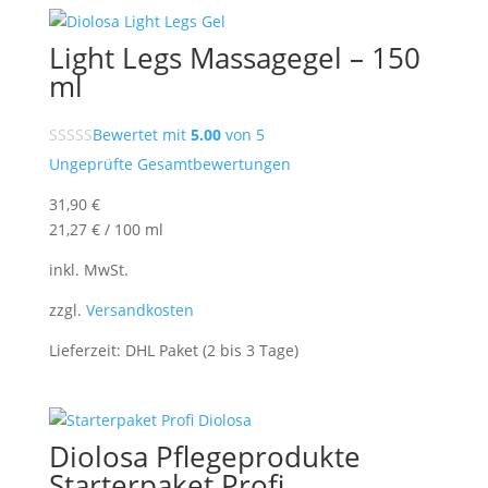
Light Legs Massagegel – 150
ml
Bewertet mit
5.00
von 5
Ungeprüfte Gesamtbewertungen
31,90
€
21,27
€
/
100
ml
inkl. MwSt.
zzgl.
Versandkosten
Lieferzeit:
DHL Paket (2 bis 3 Tage)
Diolosa Pflegeprodukte
Starterpaket Profi