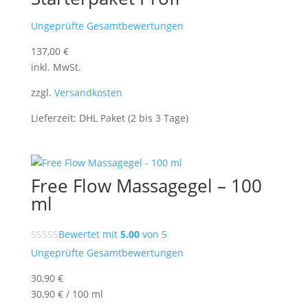
Ungeprüfte Gesamtbewertungen
137,00
€
inkl. MwSt.
zzgl.
Versandkosten
Lieferzeit:
DHL Paket (2 bis 3 Tage)
Free Flow Massagegel – 100
ml
Bewertet mit
5.00
von 5
Ungeprüfte Gesamtbewertungen
30,90
€
30,90
€
/
100
ml