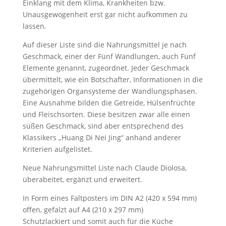
Einklang mit dem Klima, Krankheiten bzw.
Unausgewogenheit erst gar nicht aufkommen zu
lassen.
Auf dieser Liste sind die Nahrungsmittel je nach
Geschmack, einer der Fünf Wandlungen, auch Fünf
Elemente genannt, zugeordnet. Jeder Geschmack
übermittelt, wie ein Botschafter, Informationen in die
zugehörigen Organsysteme der Wandlungsphasen.
Eine Ausnahme bilden die Getreide, Hülsenfrüchte
und Fleischsorten. Diese besitzen zwar alle einen
süßen Geschmack, sind aber entsprechend des
Klassikers „Huang Di Nei Jing“ anhand anderer
Kriterien aufgelistet.
Neue Nahrungsmittel Liste nach Claude Diolosa,
überabeitet, ergänzt und erweitert.
In Form eines Faltposters im DIN A2 (420 x 594 mm)
offen, gefalzt auf A4 (210 x 297 mm)
Schutzlackiert und somit auch für die Küche