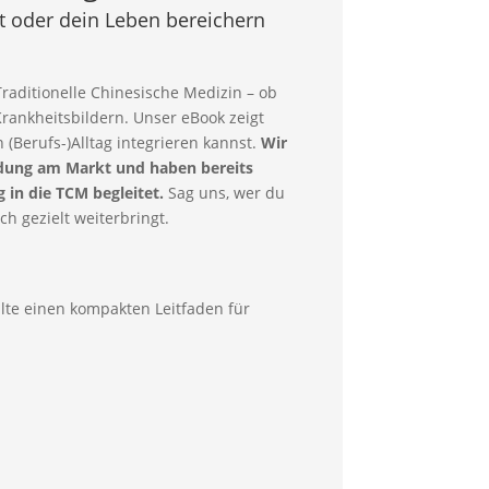
t oder dein Leben bereichern
aditionelle Chinesische Medizin – ob
ankheitsbildern. Unser eBook zeigt
n (Berufs-)Alltag integrieren kannst.
Wir
ildung am Markt und haben bereits
in die TCM begleitet.
Sag uns, wer du
ch gezielt weiterbringt.
alte einen kompakten Leitfaden für