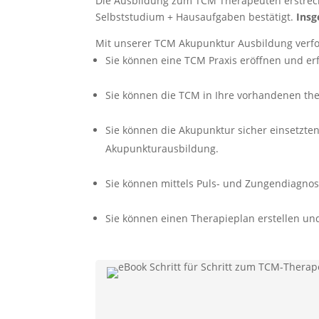
Die Ausbildung zum TCM Therapeuten erstreckt
Selbststudium + Hausaufgaben bestätigt.
Insg
Mit unserer TCM Akupunktur Ausbildung verfol
Sie können eine TCM Praxis eröffnen und erfo
Sie können die TCM in Ihre vorhandenen the
Sie können die Akupunktur sicher einsetzte
Akupunkturausbildung.
Sie können mittels Puls- und Zungendiagnost
Sie können einen Therapieplan erstellen 