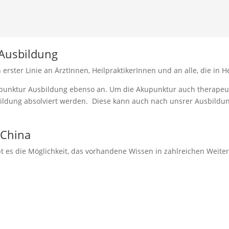
 Ausbildung
rster Linie an ÄrztInnen, HeilpraktikerInnen und an alle, die in He
Akupunktur Ausbildung ebenso an. Um die Akupunktur auch therape
bildung absolviert werden. Diese kann auch nach unsrer Ausbildun
 China
es die Möglichkeit, das vorhandene Wissen in zahlreichen Weiterb