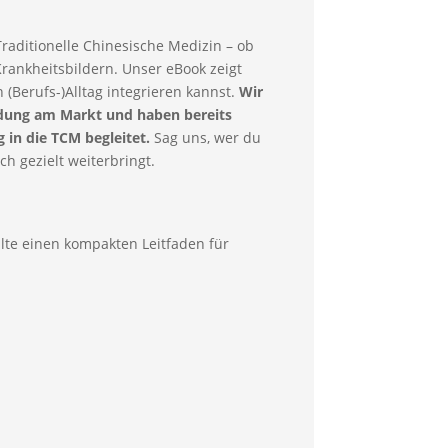
aditionelle Chinesische Medizin – ob
ankheitsbildern. Unser eBook zeigt
n (Berufs-)Alltag integrieren kannst.
Wir
ildung am Markt und haben bereits
in die TCM begleitet.
Sag uns, wer du
ch gezielt weiterbringt.
alte einen kompakten Leitfaden für