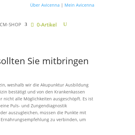
Über Avicenna
|
Mein Avicenna
0-Artikel
TCM-SHOP
ollten Sie mitbringen
zin, weshalb wir die Akupunktur Ausbildung
izin bestätigt und von den Krankenkassen
icht alle Möglichkeiten ausgeschöpft. Es ist
r eine Puls- und Zungendiagnostik
eder auszugleichen, müssen die Punkte mit
ner Ernährungsempfehlung zu verbinden, um