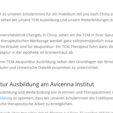
es unseren SchülerInnen für ein Praktikum mit uns nach China zu
, sehen wir unsere TCM Ausbildung und unsere Weiterbildungen ber
versitätsklinik Chengdu in China, sehen wir die TCM in ihrer Gan
e therapeutischen Werkzeuge werden ganz selbstverständlich zusam
sche Kräuter und für Akupunktur: Ein TCM Therapeut führt dann 
rezeptur in der Apotheke im Krankenhaus ab.
unserer TCM Akupunktur Ausbildung neben den Grundlagen der fernös
äuter und chinesische Diätetik zusammen zu unterrichten.
ur Ausbildung am Avicenna Institut
Ausbildung und Weiterbildung von ÄrztInnen und TherapeutInnen i
bildung
so optimiert, dass wir unseren SchülerInnen die Tradition
liche therapeutische Arbeit zu ermöglichen.