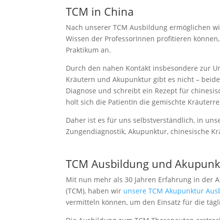
TCM in China
Nach unserer TCM Ausbildung ermöglichen wir 
Wissen der ProfessorInnen profitieren können
Praktikum an.
Durch den nahen Kontakt insbesondere zur Uni
Kräutern und Akupunktur gibt es nicht – beid
Diagnose und schreibt ein Rezept für chinesi
holt sich die PatientIn die gemischte Kräuter
Daher ist es für uns selbstverständlich, in 
Zungendiagnostik, Akupunktur, chinesische Kr
TCM Ausbildung und Akupunkt
Mit nun mehr als 30 Jahren Erfahrung in der 
(TCM), haben wir
unsere TCM Akupunktur Aus
vermitteln können, um den Einsatz für die täg