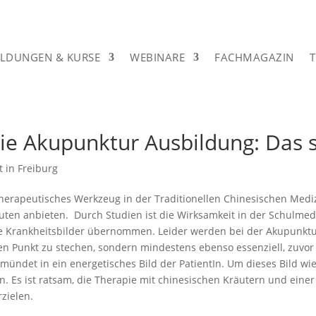
ILDUNGEN & KURSE
WEBINARE
FACHMAGAZIN
ie Akupunktur Ausbildung: Das s
therapeutisches Werkzeug in der Traditionellen Chinesischen Medi
ten anbieten. Durch Studien ist die Wirksamkeit in der Schulmed
Krankheitsbilder übernommen. Leider werden bei der Akupunktur n
erten Punkt zu stechen, sondern mindestens ebenso essenziell, zuvo
mündet in ein energetisches Bild der PatientIn. Um dieses Bild wi
en. Es ist ratsam, die Therapie mit chinesischen Kräutern und ei
zielen.