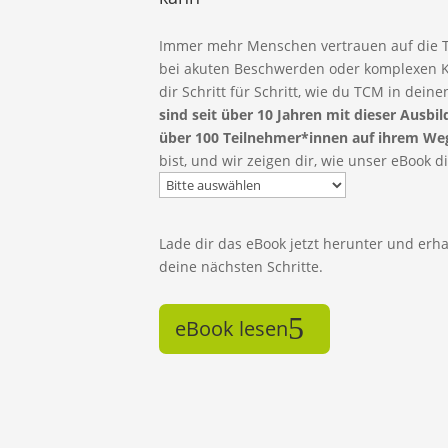
Immer mehr Menschen vertrauen auf die Tr
bei akuten Beschwerden oder komplexen Kr
dir Schritt für Schritt, wie du TCM in deine
sind seit über 10 Jahren mit dieser Ausb
über 100 Teilnehmer*innen auf ihrem Weg 
bist, und wir zeigen dir, wie unser eBook di
Lade dir das eBook jetzt herunter und erh
deine nächsten Schritte.
eBook lesen