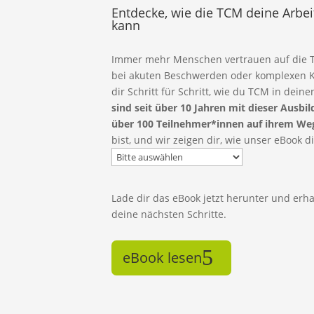
Entdecke, wie die TCM deine Arbei
kann
Immer mehr Menschen vertrauen auf die Tr
bei akuten Beschwerden oder komplexen Kr
dir Schritt für Schritt, wie du TCM in deine
sind seit über 10 Jahren mit dieser Ausb
über 100 Teilnehmer*innen auf ihrem Weg 
bist, und wir zeigen dir, wie unser eBook di
Lade dir das eBook jetzt herunter und erh
deine nächsten Schritte.
eBook lesen