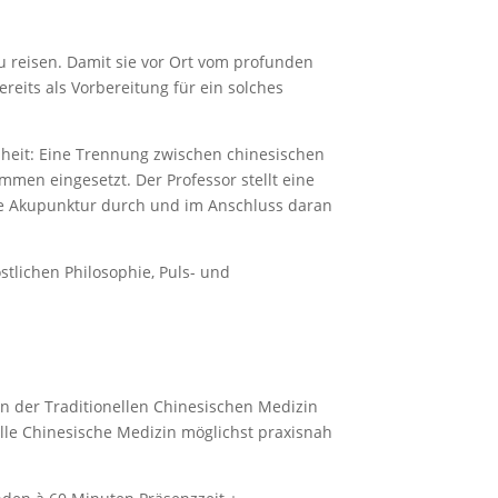
 reisen. Damit sie vor Ort vom profunden
eits als Vorbereitung für ein solches
zheit: Eine Trennung zwischen chinesischen
men eingesetzt. Der Professor stellt eine
die Akupunktur durch und im Anschluss daran
tlichen Philosophie, Puls- und
n der Traditionellen Chinesischen Medizin
elle Chinesische Medizin möglichst praxisnah